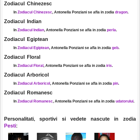
Zodiacul Chinezesc
In
Zodiacul Chinezesc
, Antonella Ponziani se afla in zodia
dragon
.
Zodiacul Indian
In
Zodiacul Indian
, Antonella Ponziani se afla in zodia
perla
.
Zodiacul Egiptean
In
Zodiacul Egiptean
, Antonella Ponziani se afla in zodia
geb
.
Zodiacul Floral
In
Zodiacul Floral
, Antonella Ponziani se afla in zodia
iris
.
Zodiacul Arboricol
In
Zodiacul Arboricol
, Antonella Ponziani se afla in zodia
pin
.
Zodiacul Romanesc
In
Zodiacul Romanesc
, Antonella Ponziani se afla in zodia
udatorului
.
Personalitati, sportivi si vedete nascute in zodia
Pesti
: