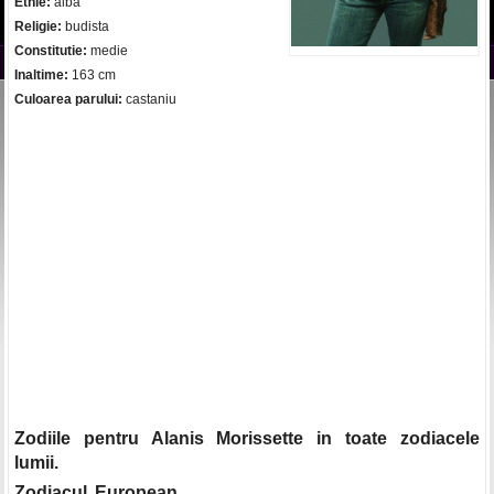
Etnie:
alba
Religie:
budista
Constitutie:
medie
Inaltime:
163 cm
Culoarea parului:
castaniu
Zodiile pentru Alanis Morissette in toate zodiacele
lumii.
Zodiacul European