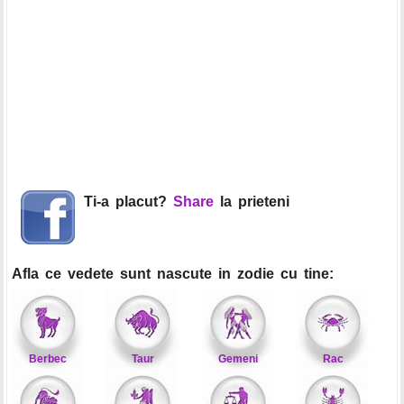
Ti-a placut?
Share
la prieteni
Afla ce vedete sunt nascute in zodie cu tine:
Berbec
Taur
Gemeni
Rac