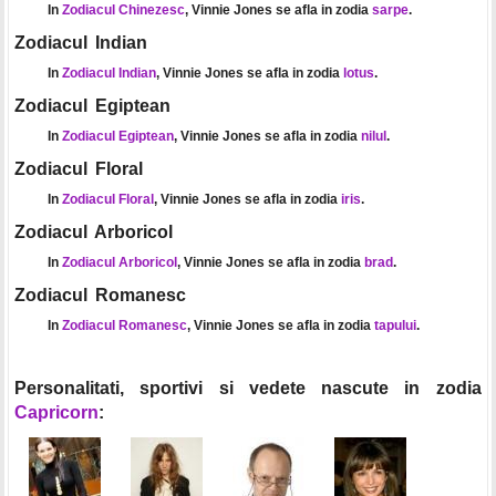
In
Zodiacul Chinezesc
, Vinnie Jones se afla in zodia
sarpe
.
Zodiacul Indian
In
Zodiacul Indian
, Vinnie Jones se afla in zodia
lotus
.
Zodiacul Egiptean
In
Zodiacul Egiptean
, Vinnie Jones se afla in zodia
nilul
.
Zodiacul Floral
In
Zodiacul Floral
, Vinnie Jones se afla in zodia
iris
.
Zodiacul Arboricol
In
Zodiacul Arboricol
, Vinnie Jones se afla in zodia
brad
.
Zodiacul Romanesc
In
Zodiacul Romanesc
, Vinnie Jones se afla in zodia
tapului
.
Personalitati, sportivi si vedete nascute in zodia
Capricorn
: