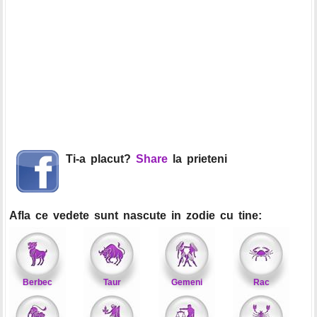
Ti-a placut?
Share
la prieteni
Afla ce vedete sunt nascute in zodie cu tine:
Berbec
Taur
Gemeni
Rac