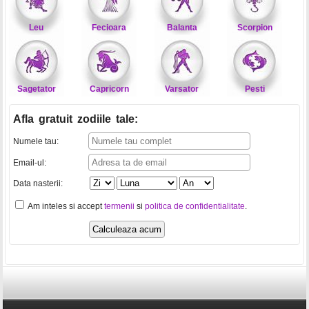
Leu
Fecioara
Balanta
Scorpion
Sagetator
Capricorn
Varsator
Pesti
Afla gratuit zodiile tale
:
Numele tau:
Email-ul:
Data nasterii:
Am inteles si accept
termenii
si
politica de confidentialitate
.