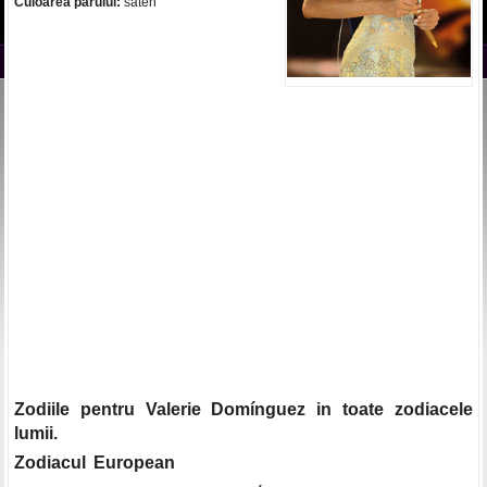
Culoarea parului:
saten
Zodiile pentru Valerie Domínguez in toate zodiacele
lumii.
Zodiacul European