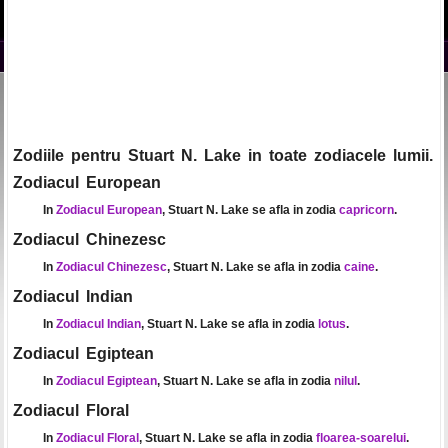
Zodiile pentru Stuart N. Lake in toate zodiacele lumii.
Zodiacul European
In
Zodiacul European
, Stuart N. Lake se afla in zodia
capricorn
.
Zodiacul Chinezesc
In
Zodiacul Chinezesc
, Stuart N. Lake se afla in zodia
caine
.
Zodiacul Indian
In
Zodiacul Indian
, Stuart N. Lake se afla in zodia
lotus
.
Zodiacul Egiptean
In
Zodiacul Egiptean
, Stuart N. Lake se afla in zodia
nilul
.
Zodiacul Floral
In
Zodiacul Floral
, Stuart N. Lake se afla in zodia
floarea-soarelui
.