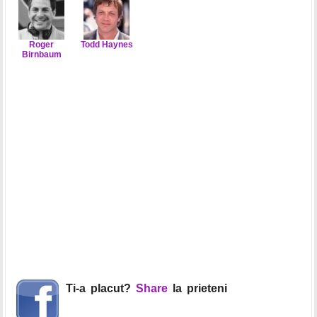
Roger
Todd Haynes
Birnbaum
Ti-a placut?
Share
la prieteni