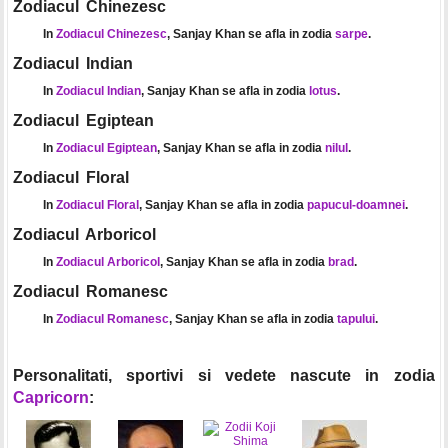
Zodiacul Chinezesc
In
Zodiacul Chinezesc
, Sanjay Khan se afla in zodia
sarpe
.
Zodiacul Indian
In
Zodiacul Indian
, Sanjay Khan se afla in zodia
lotus
.
Zodiacul Egiptean
In
Zodiacul Egiptean
, Sanjay Khan se afla in zodia
nilul
.
Zodiacul Floral
In
Zodiacul Floral
, Sanjay Khan se afla in zodia
papucul-doamnei
.
Zodiacul Arboricol
In
Zodiacul Arboricol
, Sanjay Khan se afla in zodia
brad
.
Zodiacul Romanesc
In
Zodiacul Romanesc
, Sanjay Khan se afla in zodia
tapului
.
Personalitati, sportivi si vedete nascute in zodia
Capricorn
: