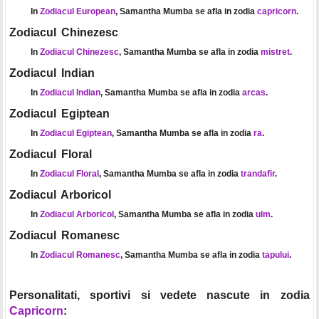
In
Zodiacul European
, Samantha Mumba se afla in zodia
capricorn
.
Zodiacul Chinezesc
In
Zodiacul Chinezesc
, Samantha Mumba se afla in zodia
mistret
.
Zodiacul Indian
In
Zodiacul Indian
, Samantha Mumba se afla in zodia
arcas
.
Zodiacul Egiptean
In
Zodiacul Egiptean
, Samantha Mumba se afla in zodia
ra
.
Zodiacul Floral
In
Zodiacul Floral
, Samantha Mumba se afla in zodia
trandafir
.
Zodiacul Arboricol
In
Zodiacul Arboricol
, Samantha Mumba se afla in zodia
ulm
.
Zodiacul Romanesc
In
Zodiacul Romanesc
, Samantha Mumba se afla in zodia
tapului
.
Personalitati, sportivi si vedete nascute in zodia
Capricorn
: