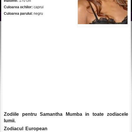
Inaltime:
170 cm
Culoarea ochilor:
caprui
Culoarea parului:
negru
Zodiile pentru Samantha Mumba in toate zodiacele
lumii.
Zodiacul European