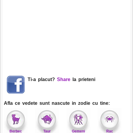
Ti-a placut?
Share
la prieteni
Afla ce vedete sunt nascute in zodie cu tine:
Berbec
Taur
Gemeni
Rac