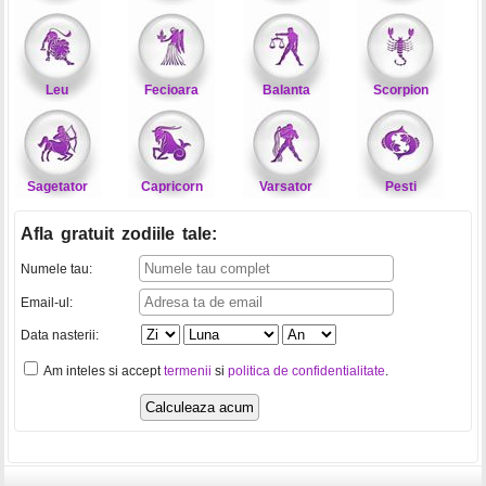
Leu
Fecioara
Balanta
Scorpion
Sagetator
Capricorn
Varsator
Pesti
Afla gratuit zodiile tale
:
Numele tau:
Email-ul:
Data nasterii:
Am inteles si accept
termenii
si
politica de confidentialitate
.