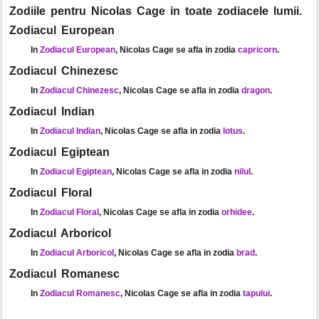
Zodiile pentru Nicolas Cage in toate zodiacele lumii.
Zodiacul European
In
Zodiacul European
, Nicolas Cage se afla in zodia
capricorn
.
Zodiacul Chinezesc
In
Zodiacul Chinezesc
, Nicolas Cage se afla in zodia
dragon
.
Zodiacul Indian
In
Zodiacul Indian
, Nicolas Cage se afla in zodia
lotus
.
Zodiacul Egiptean
In
Zodiacul Egiptean
, Nicolas Cage se afla in zodia
nilul
.
Zodiacul Floral
In
Zodiacul Floral
, Nicolas Cage se afla in zodia
orhidee
.
Zodiacul Arboricol
In
Zodiacul Arboricol
, Nicolas Cage se afla in zodia
brad
.
Zodiacul Romanesc
In
Zodiacul Romanesc
, Nicolas Cage se afla in zodia
tapului
.