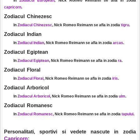
In
Zodiacul European
, Nick Romeo Reimann se afla in zodia
capricorn
.
Zodiacul Chinezesc
In
Zodiacul Chinezesc
, Nick Romeo Reimann se afla in zodia
tigru
.
Zodiacul Indian
In
Zodiacul Indian
, Nick Romeo Reimann se afla in zodia
arcas
.
Zodiacul Egiptean
In
Zodiacul Egiptean
, Nick Romeo Reimann se afla in zodia
ra
.
Zodiacul Floral
In
Zodiacul Floral
, Nick Romeo Reimann se afla in zodia
iris
.
Zodiacul Arboricol
In
Zodiacul Arboricol
, Nick Romeo Reimann se afla in zodia
ulm
.
Zodiacul Romanesc
In
Zodiacul Romanesc
, Nick Romeo Reimann se afla in zodia
tapului
.
Personalitati, sportivi si vedete nascute in zodia
Capricorn
: