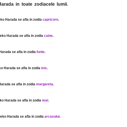
arada in toate zodiacele lumii.
eko Harada se afla in zodia
capricorn
.
ieko Harada se afla in zodia
caine
.
Harada se afla in zodia
funie
.
ko Harada se afla in zodia
isis
.
Harada se afla in zodia
margareta
.
eko Harada se afla in zodia
mar
.
ieko Harada se afla in zodia
arcasului
.