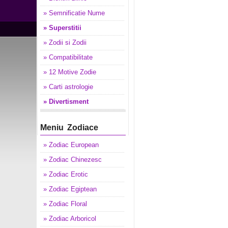
» Semnificatie Nume
» Superstitii
» Zodii si Zodii
» Compatibilitate
» 12 Motive Zodie
» Carti astrologie
» Divertisment
Meniu Zodiace
» Zodiac European
» Zodiac Chinezesc
» Zodiac Erotic
» Zodiac Egiptean
» Zodiac Floral
» Zodiac Arboricol