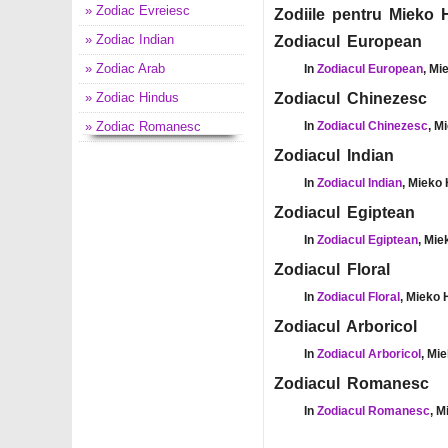
» Zodiac Evreiesc
Zodiile pentru Mieko H
» Zodiac Indian
Zodiacul European
» Zodiac Arab
In
Zodiacul European
, Mi
» Zodiac Hindus
Zodiacul Chinezesc
» Zodiac Romanesc
In
Zodiacul Chinezesc
, M
Zodiacul Indian
In
Zodiacul Indian
, Mieko 
Zodiacul Egiptean
In
Zodiacul Egiptean
, Mie
Zodiacul Floral
In
Zodiacul Floral
, Mieko 
Zodiacul Arboricol
In
Zodiacul Arboricol
, Mi
Zodiacul Romanesc
In
Zodiacul Romanesc
, M