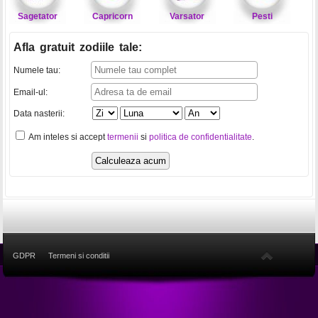
Sagetator
Capricorn
Varsator
Pesti
Afla gratuit zodiile tale
:
Numele tau:
Email-ul:
Data nasterii:
Am inteles si accept
termenii
si
politica de confidentialitate
.
GDPR
Termeni si conditii