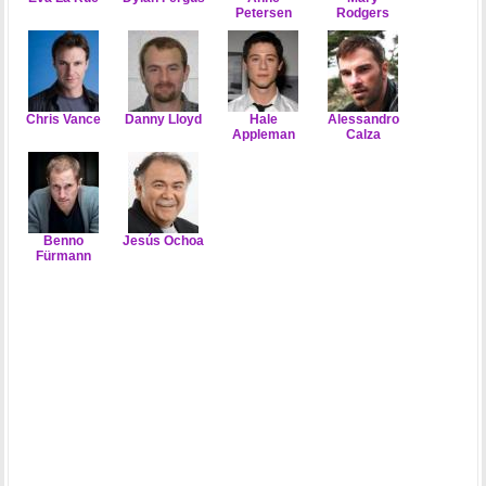
Petersen
Rodgers
Chris Vance
Danny Lloyd
Hale
Alessandro
Appleman
Calza
Benno
Jesús Ochoa
Fürmann