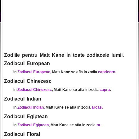
Zodiile pentru Matt Kane in toate zodiacele lumii.
Zodiacul European
In
Zodiacul European
, Matt Kane se afla in zodia
capricorn
.
Zodiacul Chinezesc
In
Zodiacul Chinezesc
, Matt Kane se afla in zodia
capra
.
Zodiacul Indian
In
Zodiacul Indian
, Matt Kane se afla in zodia
arcas
.
Zodiacul Egiptean
In
Zodiacul Egiptean
, Matt Kane se afla in zodia
ra
.
Zodiacul Floral