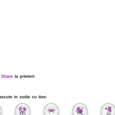
?
Share
la prieteni
ascute in zodie cu tine: