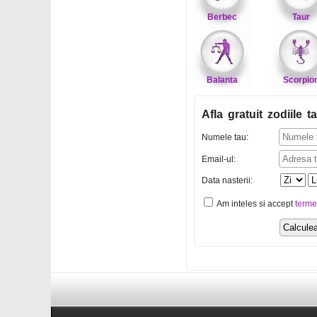
Berbec
Taur
Balanta
Scorpio
Afla gratuit zodiile ta
Numele tau:
Email-ul:
Data nasterii:
Am inteles si accept
terme