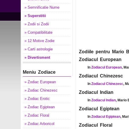
» Semnificatie Nume
» Superstitii
» Zodii si Zodii
» Compatibilitate
» 12 Motive Zodie
» Carti astrologie
Zodiile pentru Mario B
» Divertisment
Zodiacul European
In
Zodiacul European
, Ma
Meniu Zodiace
Zodiacul Chinezesc
» Zodiac European
In
Zodiacul Chinezesc
, M
» Zodiac Chinezesc
Zodiacul Indian
» Zodiac Erotic
In
Zodiacul Indian
, Mario 
» Zodiac Egiptean
Zodiacul Egiptean
» Zodiac Floral
In
Zodiacul Egiptean
, Mar
» Zodiac Arboricol
Zodiacul Floral