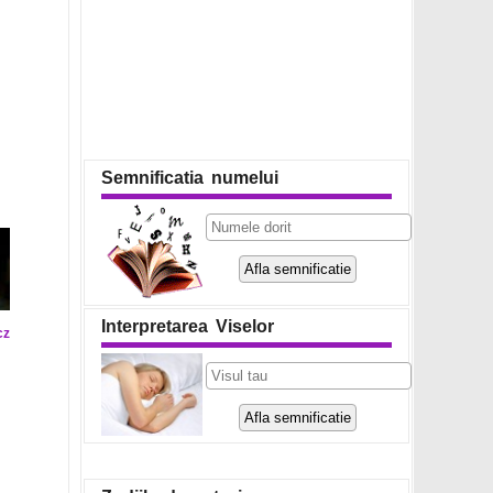
Semnificatia numelui
Interpretarea Viselor
cz