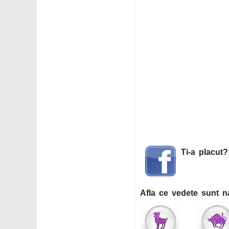
Ti-a placut
Afla ce vedete sunt n