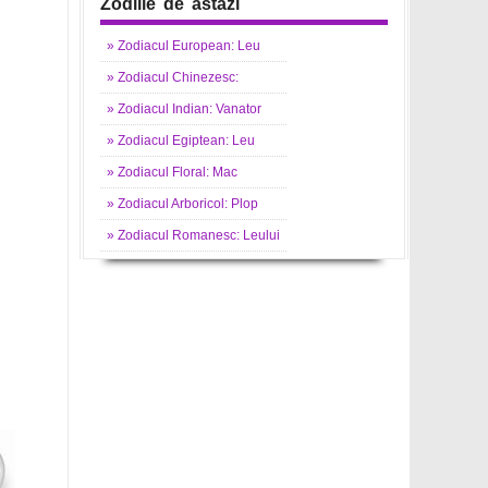
Zodiile de astazi
»
Zodiacul
European: Leu
»
Zodiacul
Chinezesc:
»
Zodiacul
Indian: Vanator
»
Zodiacul
Egiptean: Leu
»
Zodiacul
Floral: Mac
»
Zodiacul
Arboricol: Plop
»
Zodiacul
Romanesc: Leului