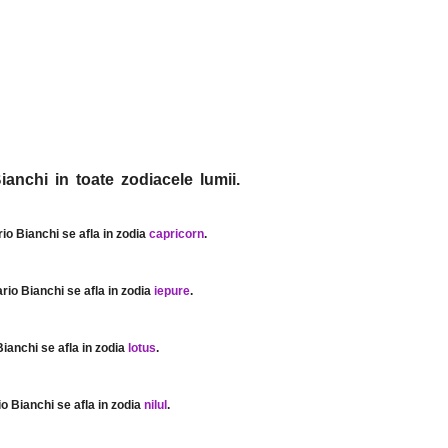
ianchi in toate zodiacele lumii.
rio Bianchi se afla in zodia
capricorn
.
ario Bianchi se afla in zodia
iepure
.
Bianchi se afla in zodia
lotus
.
io Bianchi se afla in zodia
nilul
.