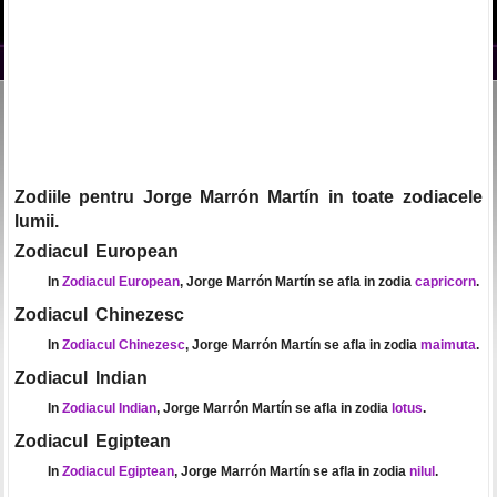
Zodiile pentru Jorge Marrón Martín in toate zodiacele
lumii.
Zodiacul European
In
Zodiacul European
, Jorge Marrón Martín se afla in zodia
capricorn
.
Zodiacul Chinezesc
In
Zodiacul Chinezesc
, Jorge Marrón Martín se afla in zodia
maimuta
.
Zodiacul Indian
In
Zodiacul Indian
, Jorge Marrón Martín se afla in zodia
lotus
.
Zodiacul Egiptean
In
Zodiacul Egiptean
, Jorge Marrón Martín se afla in zodia
nilul
.