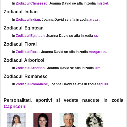
In
Zodiacul Chinezesc
, Joanna David se afla in zodia
mistret
.
Zodiacul Indian
In
Zodiacul Indian
, Joanna David se afla in zodia
arcas
.
Zodiacul Egiptean
In
Zodiacul Egiptean
, Joanna David se afla in zodia
ra
.
Zodiacul Floral
In
Zodiacul Floral
, Joanna David se afla in zodia
margareta
.
Zodiacul Arboricol
In
Zodiacul Arboricol
, Joanna David se afla in zodia
ulm
.
Zodiacul Romanesc
In
Zodiacul Romanesc
, Joanna David se afla in zodia
tapului
.
Personalitati, sportivi si vedete nascute in zodia
Capricorn
: