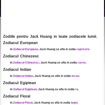
Zodiile pentru Jack Huang in toate zodiacele lumii.
Zodiacul European
In
Zodiacul European
, Jack Huang se afla in zodia
capricorn
.
Zodiacul Chinezesc
In
Zodiacul Chinezesc
, Jack Huang se afla in zodia
cocos
.
Zodiacul Indian
In
Zodiacul Indian
, Jack Huang se afla in zodia
arcas
.
Zodiacul Egiptean
In
Zodiacul Egiptean
, Jack Huang se afla in zodia
ra
.
Zodiacul Floral
In
Zodiacul Floral
, Jack Huang se afla in zodia
bujor
.