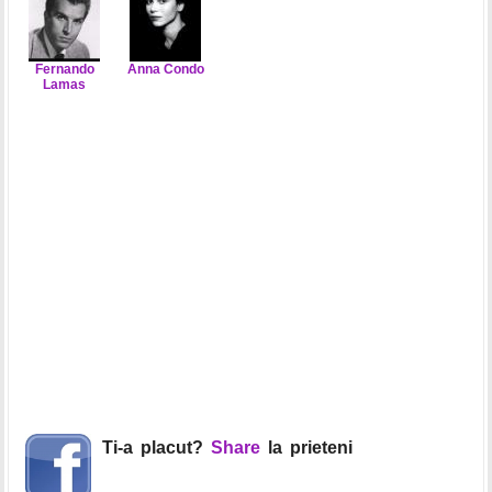
Fernando
Anna Condo
Lamas
Ti-a placut?
Share
la prieteni