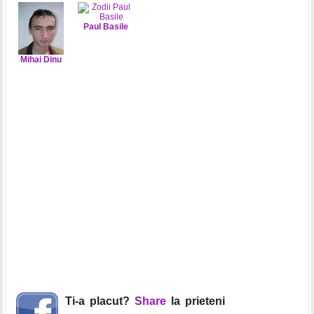
Paul Basile
Mihai Dinu
Ti-a placut?
Share
la prieteni