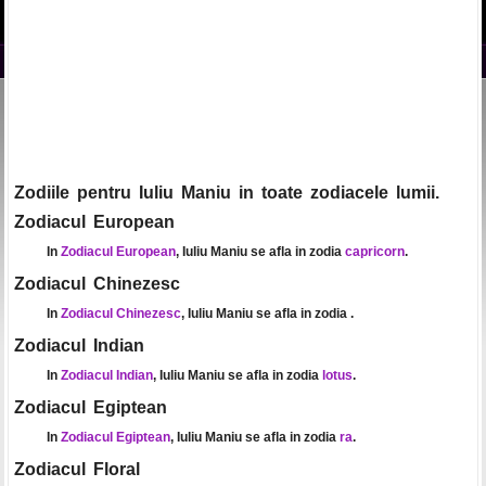
Zodiile pentru Iuliu Maniu in toate zodiacele lumii.
Zodiacul European
In
Zodiacul European
, Iuliu Maniu se afla in zodia
capricorn
.
Zodiacul Chinezesc
In
Zodiacul Chinezesc
, Iuliu Maniu se afla in zodia
.
Zodiacul Indian
In
Zodiacul Indian
, Iuliu Maniu se afla in zodia
lotus
.
Zodiacul Egiptean
In
Zodiacul Egiptean
, Iuliu Maniu se afla in zodia
ra
.
Zodiacul Floral