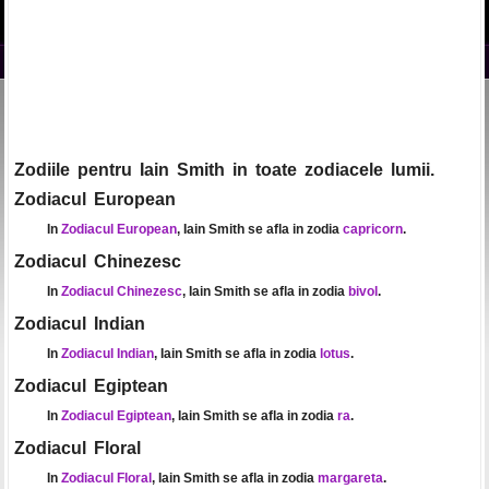
Zodiile pentru Iain Smith in toate zodiacele lumii.
Zodiacul European
In
Zodiacul European
, Iain Smith se afla in zodia
capricorn
.
Zodiacul Chinezesc
In
Zodiacul Chinezesc
, Iain Smith se afla in zodia
bivol
.
Zodiacul Indian
In
Zodiacul Indian
, Iain Smith se afla in zodia
lotus
.
Zodiacul Egiptean
In
Zodiacul Egiptean
, Iain Smith se afla in zodia
ra
.
Zodiacul Floral
In
Zodiacul Floral
, Iain Smith se afla in zodia
margareta
.