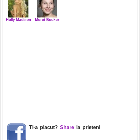
Holly Madison
Meret Becker
Ti-a placut?
Share
la prieteni