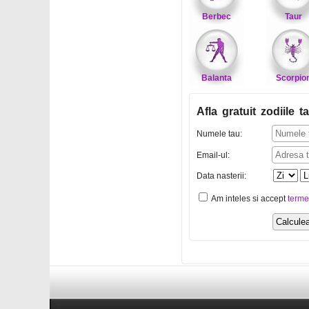
Berbec
Taur
Balanta
Scorpio
Afla gratuit zodiile ta
Numele tau:
Email-ul:
Data nasterii:
Am inteles si accept
terme