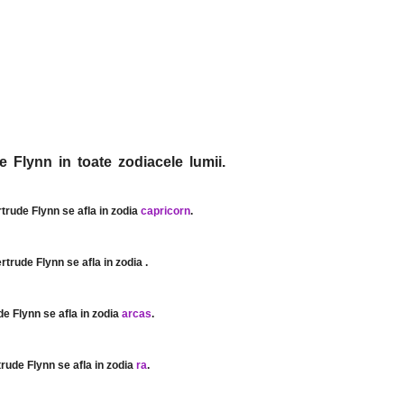
e Flynn in toate zodiacele lumii.
rtrude Flynn se afla in zodia
capricorn
.
ertrude Flynn se afla in zodia
.
de Flynn se afla in zodia
arcas
.
trude Flynn se afla in zodia
ra
.