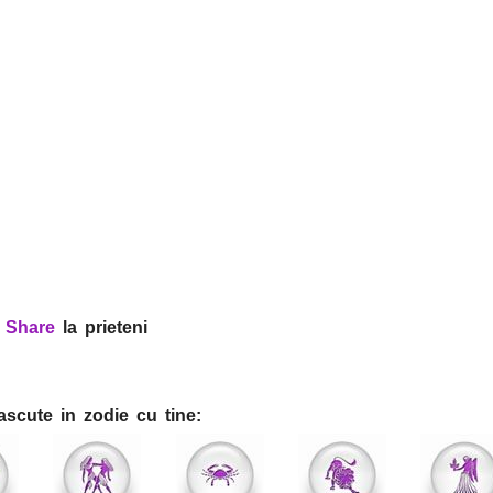
?
Share
la prieteni
ascute in zodie cu tine: