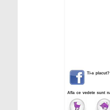
Ti-a placut
Afla ce vedete sunt n