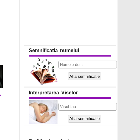
Semnificatia numelui
Interpretarea Viselor
c