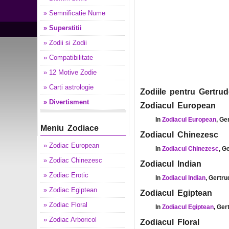
» Semnificatie Nume
» Superstitii
» Zodii si Zodii
» Compatibilitate
» 12 Motive Zodie
» Carti astrologie
Zodiile pentru Gertrud
» Divertisment
Zodiacul European
In
Zodiacul European
, Ge
Meniu Zodiace
Zodiacul Chinezesc
» Zodiac European
In
Zodiacul Chinezesc
, G
» Zodiac Chinezesc
Zodiacul Indian
» Zodiac Erotic
In
Zodiacul Indian
, Gertru
» Zodiac Egiptean
Zodiacul Egiptean
» Zodiac Floral
In
Zodiacul Egiptean
, Ger
» Zodiac Arboricol
Zodiacul Floral