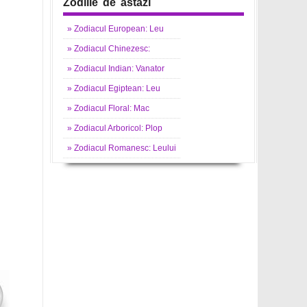
Zodiile de astazi
»
Zodiacul
European: Leu
»
Zodiacul
Chinezesc:
»
Zodiacul
Indian: Vanator
»
Zodiacul
Egiptean: Leu
»
Zodiacul
Floral: Mac
»
Zodiacul
Arboricol: Plop
»
Zodiacul
Romanesc: Leului