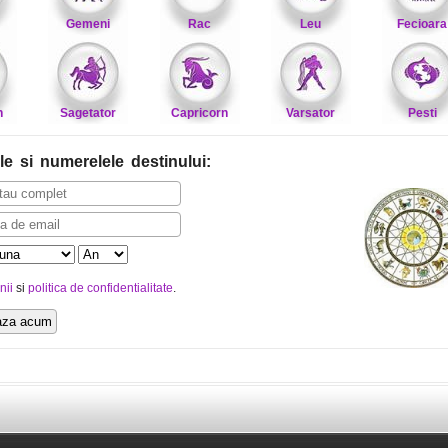
Gemeni
Rac
Leu
Fecioara
n
Sagetator
Capricorn
Varsator
Pesti
le
si numerelele destinului
:
nii
si
politica de confidentialitate
.