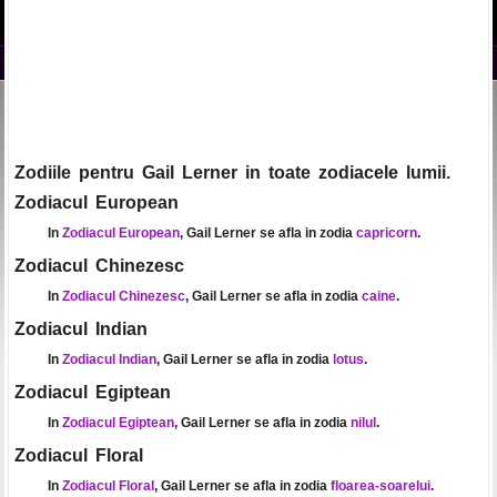
Zodiile pentru Gail Lerner in toate zodiacele lumii.
Zodiacul European
In
Zodiacul European
, Gail Lerner se afla in zodia
capricorn
.
Zodiacul Chinezesc
In
Zodiacul Chinezesc
, Gail Lerner se afla in zodia
caine
.
Zodiacul Indian
In
Zodiacul Indian
, Gail Lerner se afla in zodia
lotus
.
Zodiacul Egiptean
In
Zodiacul Egiptean
, Gail Lerner se afla in zodia
nilul
.
Zodiacul Floral
In
Zodiacul Floral
, Gail Lerner se afla in zodia
floarea-soarelui
.