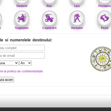
Gemeni
Rac
Leu
Fecioara
n
Sagetator
Capricorn
Varsator
Pesti
le
si numerelele destinului
:
nii
si
politica de confidentialitate
.