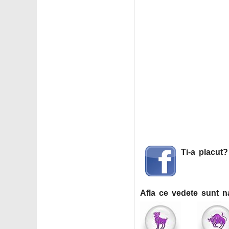
Ti-a placut
Afla ce vedete sunt n