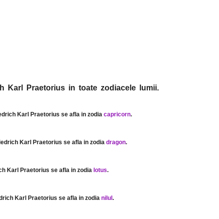
h Karl Praetorius in toate zodiacele lumii.
iedrich Karl Praetorius se afla in zodia
capricorn
.
riedrich Karl Praetorius se afla in zodia
dragon
.
ich Karl Praetorius se afla in zodia
lotus
.
edrich Karl Praetorius se afla in zodia
nilul
.