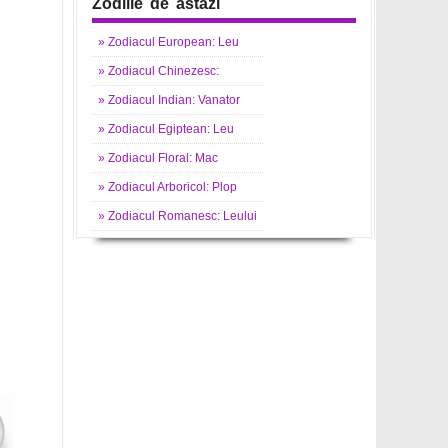
Zodiile de astazi
»
Zodiacul
European: Leu
»
Zodiacul
Chinezesc:
»
Zodiacul
Indian: Vanator
»
Zodiacul
Egiptean: Leu
»
Zodiacul
Floral: Mac
»
Zodiacul
Arboricol: Plop
»
Zodiacul
Romanesc: Leului