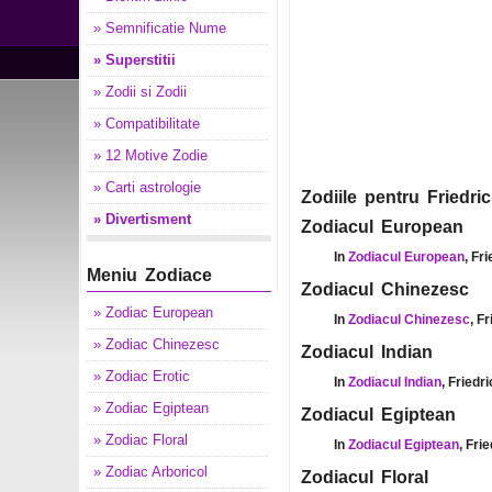
» Semnificatie Nume
» Superstitii
» Zodii si Zodii
» Compatibilitate
» 12 Motive Zodie
» Carti astrologie
Zodiile pentru Friedric
» Divertisment
Zodiacul European
In
Zodiacul European
, Fr
Meniu Zodiace
Zodiacul Chinezesc
» Zodiac European
In
Zodiacul Chinezesc
, F
» Zodiac Chinezesc
Zodiacul Indian
» Zodiac Erotic
In
Zodiacul Indian
, Friedr
» Zodiac Egiptean
Zodiacul Egiptean
» Zodiac Floral
In
Zodiacul Egiptean
, Fri
» Zodiac Arboricol
Zodiacul Floral