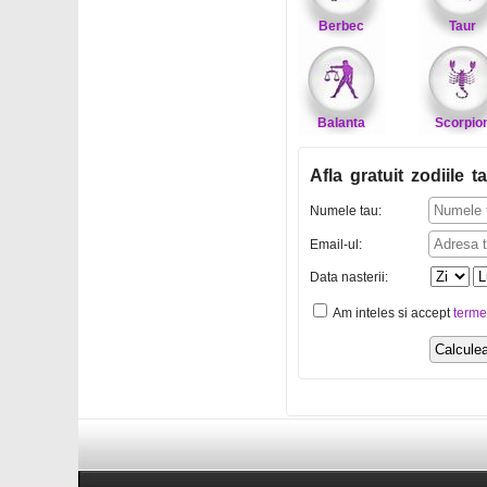
Berbec
Taur
Balanta
Scorpio
Afla gratuit zodiile ta
Numele tau:
Email-ul:
Data nasterii:
Am inteles si accept
terme