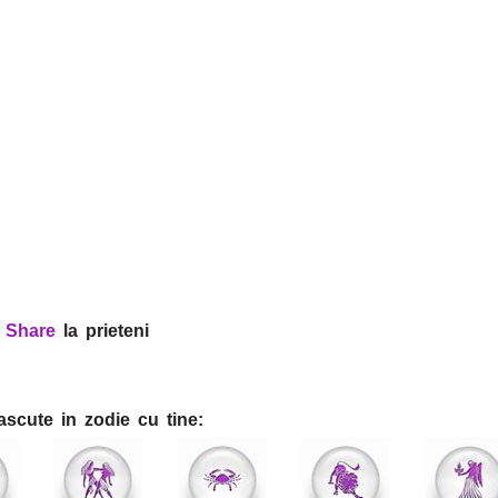
?
Share
la prieteni
ascute in zodie cu tine: