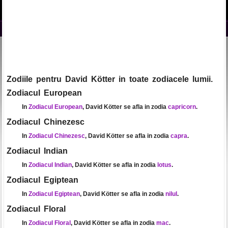
Zodiile pentru David Kötter in toate zodiacele lumii.
Zodiacul European
In
Zodiacul European
, David Kötter se afla in zodia
capricorn
.
Zodiacul Chinezesc
In
Zodiacul Chinezesc
, David Kötter se afla in zodia
capra
.
Zodiacul Indian
In
Zodiacul Indian
, David Kötter se afla in zodia
lotus
.
Zodiacul Egiptean
In
Zodiacul Egiptean
, David Kötter se afla in zodia
nilul
.
Zodiacul Floral
In
Zodiacul Floral
, David Kötter se afla in zodia
mac
.