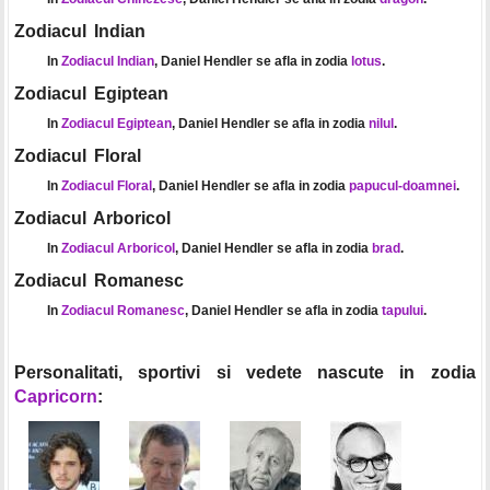
Zodiacul Indian
In
Zodiacul Indian
, Daniel Hendler se afla in zodia
lotus
.
Zodiacul Egiptean
In
Zodiacul Egiptean
, Daniel Hendler se afla in zodia
nilul
.
Zodiacul Floral
In
Zodiacul Floral
, Daniel Hendler se afla in zodia
papucul-doamnei
.
Zodiacul Arboricol
In
Zodiacul Arboricol
, Daniel Hendler se afla in zodia
brad
.
Zodiacul Romanesc
In
Zodiacul Romanesc
, Daniel Hendler se afla in zodia
tapului
.
Personalitati, sportivi si vedete nascute in zodia
Capricorn
: