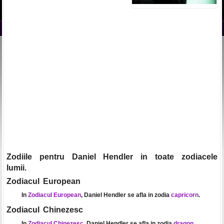
Zodiile pentru Daniel Hendler in toate zodiacele
lumii.
Zodiacul European
In
Zodiacul European
, Daniel Hendler se afla in zodia
capricorn
.
Zodiacul Chinezesc
In
Zodiacul Chinezesc
, Daniel Hendler se afla in zodia
dragon
.