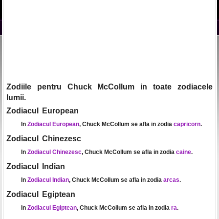
Zodiile pentru Chuck McCollum in toate zodiacele
lumii.
Zodiacul European
In
Zodiacul European
, Chuck McCollum se afla in zodia
capricorn
.
Zodiacul Chinezesc
In
Zodiacul Chinezesc
, Chuck McCollum se afla in zodia
caine
.
Zodiacul Indian
In
Zodiacul Indian
, Chuck McCollum se afla in zodia
arcas
.
Zodiacul Egiptean
In
Zodiacul Egiptean
, Chuck McCollum se afla in zodia
ra
.