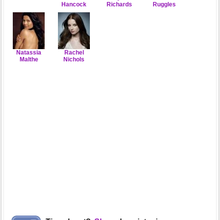
Hancock
Richards
Ruggles
Natassia
Rachel
Malthe
Nichols