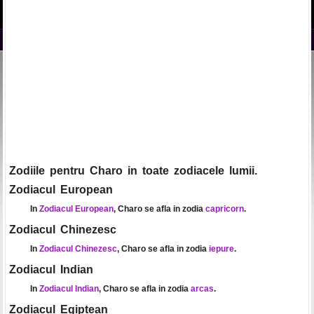
Zodiile pentru Charo in toate zodiacele lumii.
Zodiacul European
In
Zodiacul European
, Charo se afla in zodia
capricorn
.
Zodiacul Chinezesc
In
Zodiacul Chinezesc
, Charo se afla in zodia
iepure
.
Zodiacul Indian
In
Zodiacul Indian
, Charo se afla in zodia
arcas
.
Zodiacul Egiptean