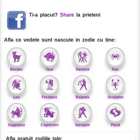
Ti-a placut?
Share
la prieteni
Afla ce vedete sunt nascute in zodie cu tine:
Berbec
Taur
Gemeni
Rac
Leu
Fecioara
Balanta
Scorpion
Sagetator
Capricorn
Varsator
Pesti
Afla gratuit zodiile tale
: