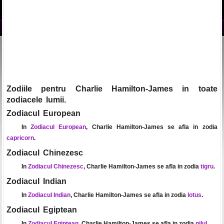
Zodiile pentru Charlie Hamilton-James in toate
zodiacele lumii.
Zodiacul European
In
Zodiacul European
, Charlie Hamilton-James se afla in zodia
capricorn
.
Zodiacul Chinezesc
In
Zodiacul Chinezesc
, Charlie Hamilton-James se afla in zodia
tigru
.
Zodiacul Indian
In
Zodiacul Indian
, Charlie Hamilton-James se afla in zodia
lotus
.
Zodiacul Egiptean
In
Zodiacul Egiptean
, Charlie Hamilton-James se afla in zodia
nilul
.