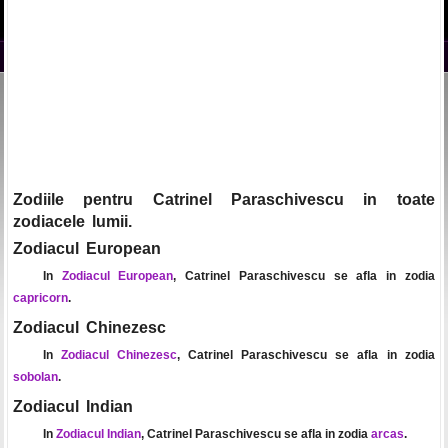
Zodiile pentru Catrinel Paraschivescu in toate
zodiacele lumii.
Zodiacul European
In
Zodiacul European
, Catrinel Paraschivescu se afla in zodia
capricorn
.
Zodiacul Chinezesc
In
Zodiacul Chinezesc
, Catrinel Paraschivescu se afla in zodia
sobolan
.
Zodiacul Indian
In
Zodiacul Indian
, Catrinel Paraschivescu se afla in zodia
arcas
.