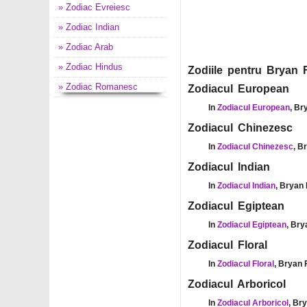
» Zodiac Evreiesc
» Zodiac Indian
» Zodiac Arab
» Zodiac Hindus
Zodiile pentru Bryan F
» Zodiac Romanesc
Zodiacul European
In
Zodiacul European
, Br
Zodiacul Chinezesc
In
Zodiacul Chinezesc
, B
Zodiacul Indian
In
Zodiacul Indian
, Bryan 
Zodiacul Egiptean
In
Zodiacul Egiptean
, Bry
Zodiacul Floral
In
Zodiacul Floral
, Bryan 
Zodiacul Arboricol
In
Zodiacul Arboricol
, Br