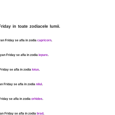
riday in toate zodiacele lumii.
yan Friday se afla in zodia
capricorn
.
ryan Friday se afla in zodia
iepure
.
Friday se afla in zodia
lotus
.
an Friday se afla in zodia
nilul
.
Friday se afla in zodia
orhidee
.
yan Friday se afla in zodia
brad
.