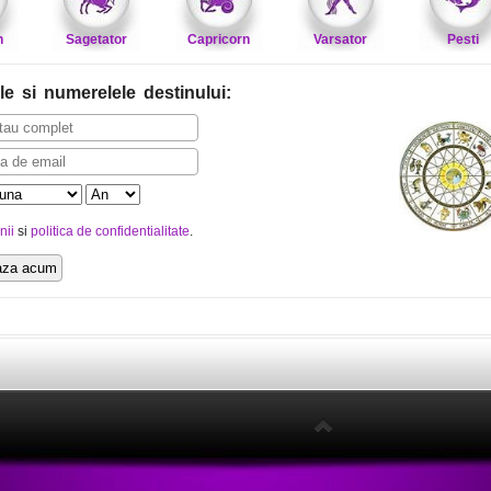
n
Sagetator
Capricorn
Varsator
Pesti
le
si numerelele destinului
:
nii
si
politica de confidentialitate
.