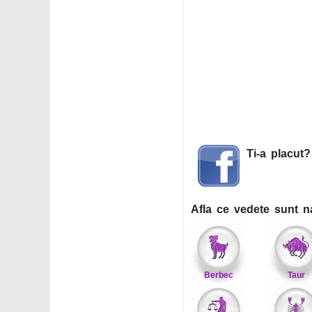
Ti-a placut
Afla ce vedete sunt n
Berbec
Taur