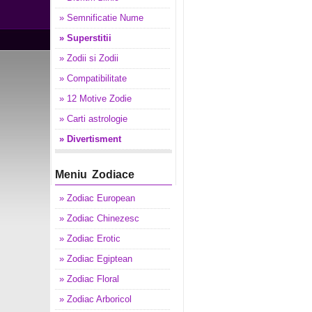
» Semnificatie Nume
» Superstitii
» Zodii si Zodii
» Compatibilitate
» 12 Motive Zodie
» Carti astrologie
» Divertisment
Meniu Zodiace
» Zodiac European
» Zodiac Chinezesc
» Zodiac Erotic
» Zodiac Egiptean
» Zodiac Floral
» Zodiac Arboricol