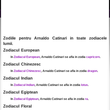
Zodiile pentru Arnaldo Catinari in toate zodiacele
lumii.
Zodiacul European
In
Zodiacul European
, Arnaldo Catinari se afla in zodia
capricorn
.
Zodiacul Chinezesc
In
Zodiacul Chinezesc
, Arnaldo Catinari se afla in zodia
dragon
.
Zodiacul Indian
In
Zodiacul Indian
, Arnaldo Catinari se afla in zodia
lotus
.
Zodiacul Egiptean
In
Zodiacul Egiptean
, Arnaldo Catinari se afla in zodia
ra
.
Zodiacul Floral