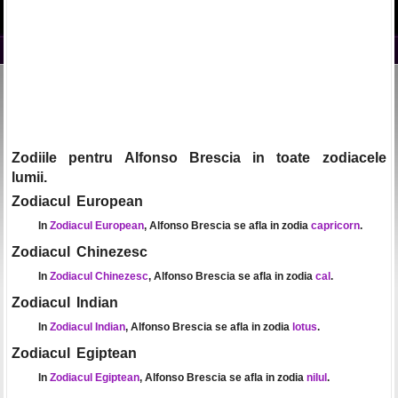
Zodiile pentru Alfonso Brescia in toate zodiacele
lumii.
Zodiacul European
In
Zodiacul European
, Alfonso Brescia se afla in zodia
capricorn
.
Zodiacul Chinezesc
In
Zodiacul Chinezesc
, Alfonso Brescia se afla in zodia
cal
.
Zodiacul Indian
In
Zodiacul Indian
, Alfonso Brescia se afla in zodia
lotus
.
Zodiacul Egiptean
In
Zodiacul Egiptean
, Alfonso Brescia se afla in zodia
nilul
.