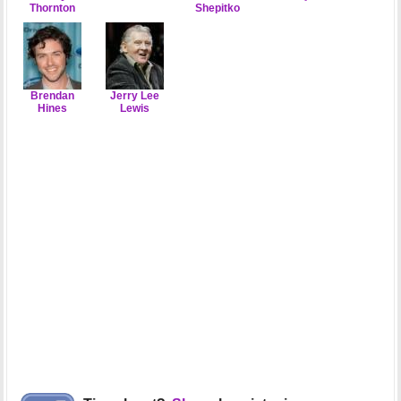
Thornton
Shepitko
Brendan
Jerry Lee
Hines
Lewis