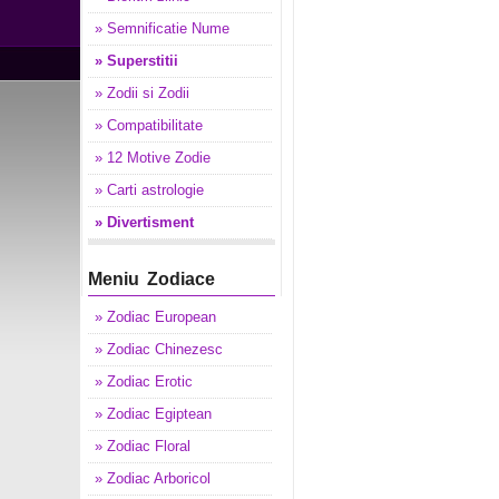
» Semnificatie Nume
» Superstitii
» Zodii si Zodii
» Compatibilitate
» 12 Motive Zodie
» Carti astrologie
» Divertisment
Meniu Zodiace
» Zodiac European
» Zodiac Chinezesc
» Zodiac Erotic
» Zodiac Egiptean
» Zodiac Floral
» Zodiac Arboricol