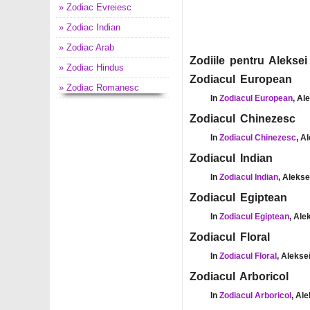
» Zodiac Evreiesc
» Zodiac Indian
» Zodiac Arab
Zodiile pentru Aleksei
» Zodiac Hindus
Zodiacul European
» Zodiac Romanesc
In
Zodiacul European
, Al
Zodiacul Chinezesc
In
Zodiacul Chinezesc
, A
Zodiacul Indian
In
Zodiacul Indian
, Alekse
Zodiacul Egiptean
In
Zodiacul Egiptean
, Ale
Zodiacul Floral
In
Zodiacul Floral
, Alekse
Zodiacul Arboricol
In
Zodiacul Arboricol
, Ale