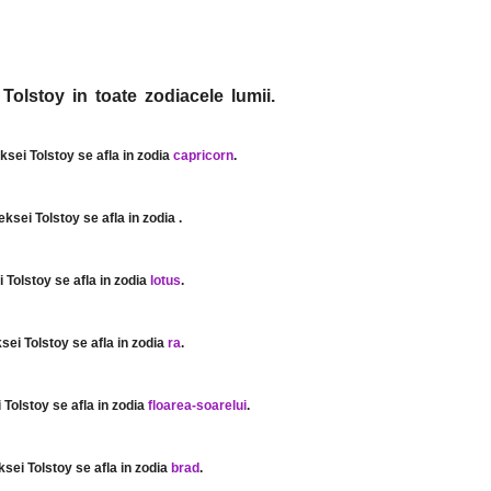
 Tolstoy in toate zodiacele lumii.
eksei Tolstoy se afla in zodia
capricorn
.
leksei Tolstoy se afla in zodia
.
i Tolstoy se afla in zodia
lotus
.
ksei Tolstoy se afla in zodia
ra
.
i Tolstoy se afla in zodia
floarea-soarelui
.
ksei Tolstoy se afla in zodia
brad
.