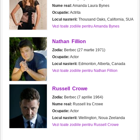
Nume real:
Amanda Laura Bynes
Ocupatie:
Actrita
Locul nasterii:
Thousand Oaks, California, SUA
Vezi toate zodiile pentru Amanda Bynes
Nathan Fillion
Zodia:
Berbec (27 martie 1971)
Ocupatie:
Actor
Locul nasterii:
Edmonton, Alberta, Canada
Vezi toate zodiile pentru Nathan Fillion
Russell Crowe
Zodia:
Berbec (7 aprilie 1964)
Nume real:
Russell Ira Crowe
Ocupatie:
Actor
Locul nasterii:
Wellington, Noua Zeelanda
Vezi toate zodiile pentru Russell Crowe