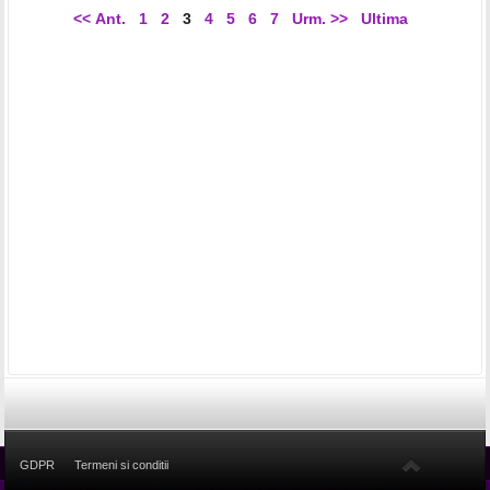
<< Ant.
1
2
3
4
5
6
7
Urm. >>
Ultima
GDPR
Termeni si conditii