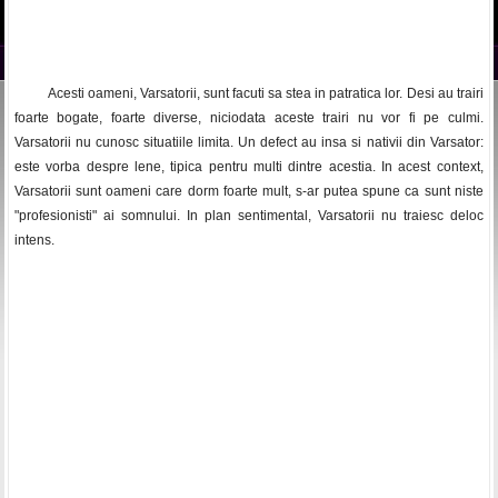
Acesti oameni, Varsatorii, sunt facuti sa stea in patratica lor. Desi au trairi
foarte bogate, foarte diverse, niciodata aceste trairi nu vor fi pe culmi.
Varsatorii nu cunosc situatiile limita. Un defect au insa si nativii din Varsator:
este vorba despre lene, tipica pentru multi dintre acestia. In acest context,
Varsatorii sunt oameni care dorm foarte mult, s-ar putea spune ca sunt niste
"profesionisti" ai somnului. In plan sentimental, Varsatorii nu traiesc deloc
intens.