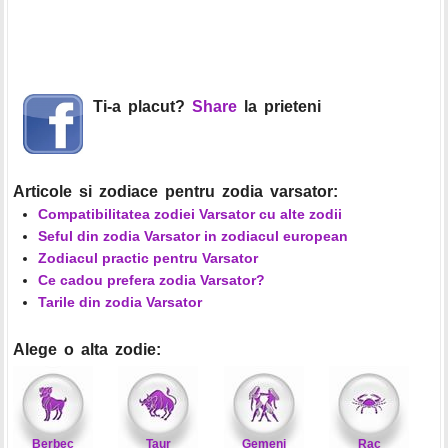
Ti-a placut?
Share
la prieteni
Articole si zodiace pentru zodia varsator:
Compatibilitatea zodiei Varsator cu alte zodii
Seful din zodia Varsator in zodiacul european
Zodiacul practic pentru Varsator
Ce cadou prefera zodia Varsator?
Tarile din zodia Varsator
Alege o alta zodie:
Berbec
Taur
Gemeni
Rac