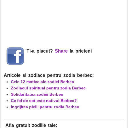
Ti-a placut?
Share
la prieteni
Articole si zodiace pentru zodia berbec:
Cele 12 motive ale zodiei Berbec
Zodiacul spiritual pentru zodia Berbec
Solidaritatea zodiei Berbec
Ce fel de sot este nativul Berbec?
Ingrijirea pielii pentru zodia Berbec
Afla gratuit zodiile tale
: