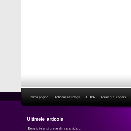
Prima pagina
Dictionar astrologic
GDPR
Termeni si conditii
Ultimele articole
Beneficiile unui gratar din caramida. ...