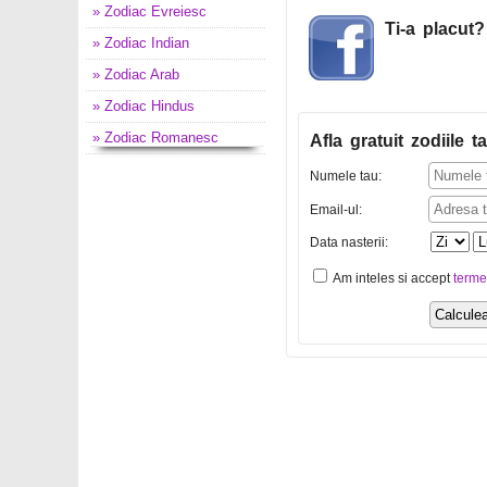
» Zodiac Evreiesc
Ti-a placut
» Zodiac Indian
» Zodiac Arab
» Zodiac Hindus
» Zodiac Romanesc
Afla gratuit zodiile ta
Numele tau:
Email-ul:
Data nasterii:
Am inteles si accept
terme