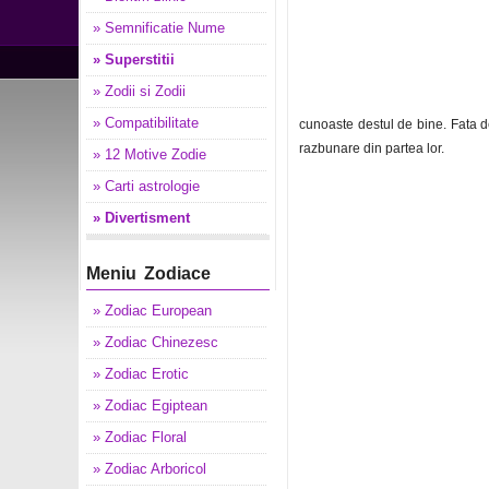
» Semnificatie Nume
» Superstitii
» Zodii si Zodii
» Compatibilitate
cunoaste destul de bine. Fata d
razbunare din partea lor.
» 12 Motive Zodie
» Carti astrologie
» Divertisment
Meniu Zodiace
» Zodiac European
» Zodiac Chinezesc
» Zodiac Erotic
» Zodiac Egiptean
» Zodiac Floral
» Zodiac Arboricol