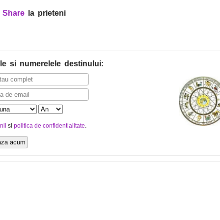
?
Share
la prieteni
le
si numerelele destinului
:
nii
si
politica de confidentialitate
.