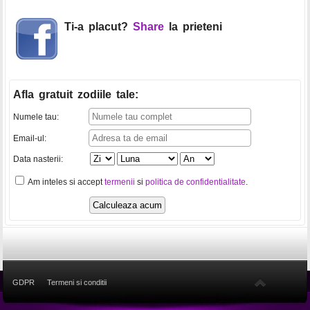
Ti-a placut?
Share
la prieteni
Afla gratuit zodiile tale
:
Numele tau:
Email-ul:
Data nasterii:
Am inteles si accept
termenii
si
politica de confidentialitate
.
GDPR
Termeni si conditii