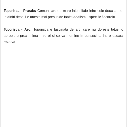
Toporisca - Prastie:
Comunicare de mare intensitate intre cele doua arme;
intalniri dese. Le uneste mai presus de toate idealismul specific fiecareia.
Toporisca - Arc:
Toporisca e fascinata de arc, care nu doreste totusi o
apropiere prea intima intre ei si se va mentine in consecinta intr-o usoara
rezerva.