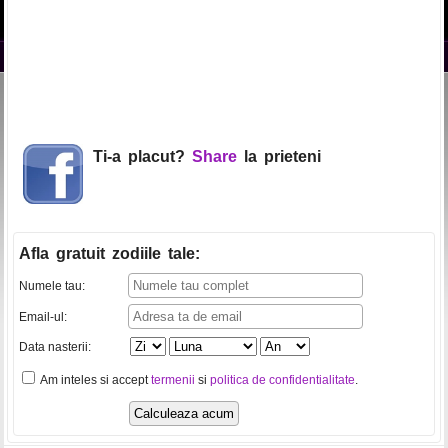
Ti-a placut?
Share
la prieteni
Afla gratuit zodiile tale
:
Numele tau:
Email-ul:
Data nasterii:
Am inteles si accept
termenii
si
politica de confidentialitate
.