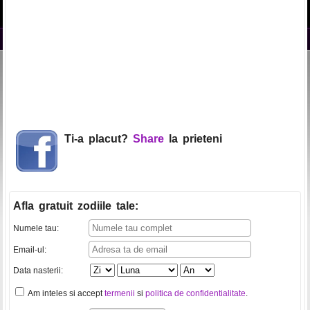
Ti-a placut?
Share
la prieteni
Afla gratuit zodiile tale
:
Numele tau:
Email-ul:
Data nasterii:
Am inteles si accept
termenii
si
politica de confidentialitate
.