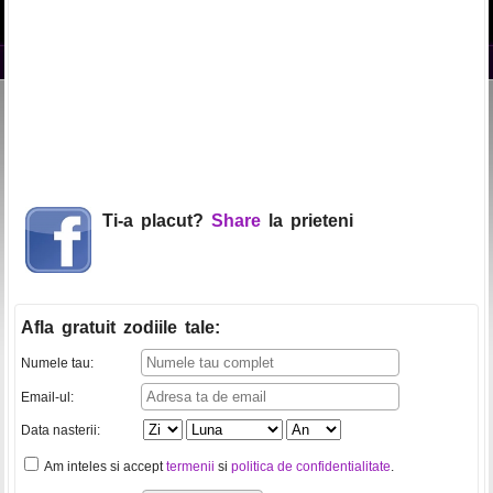
Ti-a placut?
Share
la prieteni
Afla gratuit zodiile tale
:
Numele tau:
Email-ul:
Data nasterii:
Am inteles si accept
termenii
si
politica de confidentialitate
.