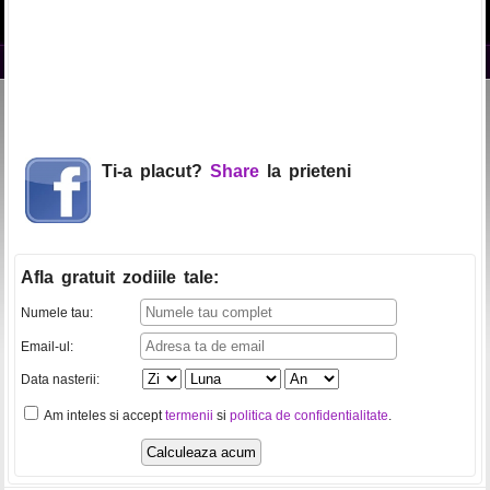
Ti-a placut?
Share
la prieteni
Afla gratuit zodiile tale
:
Numele tau:
Email-ul:
Data nasterii:
Am inteles si accept
termenii
si
politica de confidentialitate
.