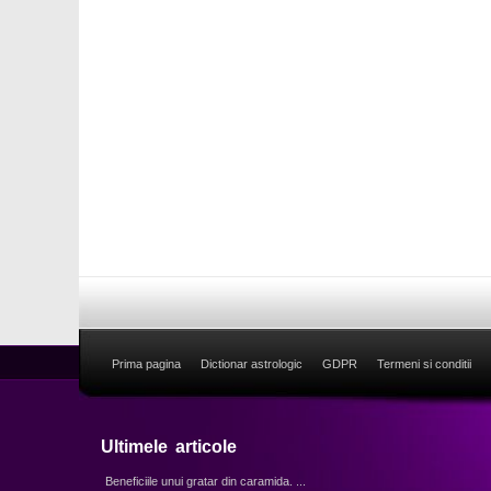
Prima pagina
Dictionar astrologic
GDPR
Termeni si conditii
Ultimele articole
Beneficiile unui gratar din caramida. ...