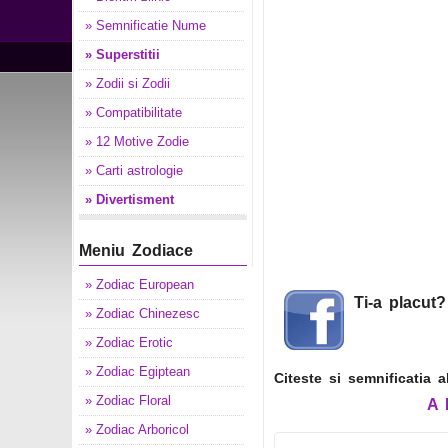
» Semnificatie Nume
» Superstitii
» Zodii si Zodii
» Compatibilitate
» 12 Motive Zodie
» Carti astrologie
» Divertisment
Meniu Zodiace
» Zodiac European
Ti-a placut
» Zodiac Chinezesc
» Zodiac Erotic
» Zodiac Egiptean
Citeste si semnificatia 
» Zodiac Floral
A
» Zodiac Arboricol