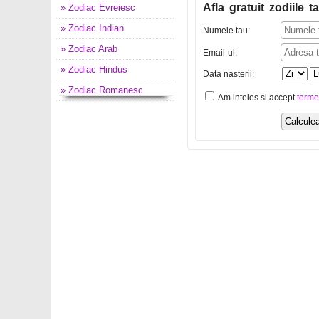
Afla gratuit zodiile ta
» Zodiac Evreiesc
» Zodiac Indian
Numele tau:
» Zodiac Arab
Email-ul:
» Zodiac Hindus
Data nasterii:
» Zodiac Romanesc
Am inteles si accept
terme