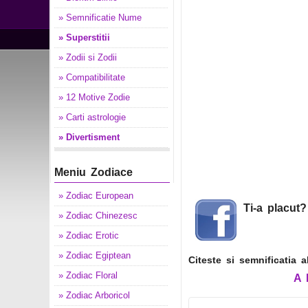
» Semnificatie Nume
» Superstitii
» Zodii si Zodii
» Compatibilitate
» 12 Motive Zodie
» Carti astrologie
» Divertisment
Meniu Zodiace
» Zodiac European
Ti-a placut
» Zodiac Chinezesc
» Zodiac Erotic
» Zodiac Egiptean
Citeste si semnificatia 
» Zodiac Floral
A
» Zodiac Arboricol