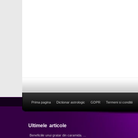
Prima pagina
Dictionar astrologic
GDPR
Termeni si conditii
Ultimele articole
Beneficiile unui gratar din caramida. ...