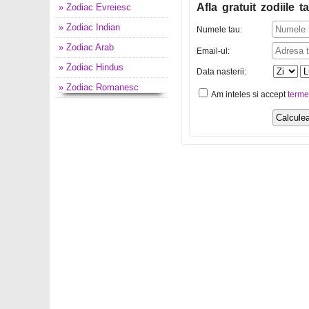
Afla gratuit zodiile ta
» Zodiac Evreiesc
» Zodiac Indian
Numele tau:
» Zodiac Arab
Email-ul:
» Zodiac Hindus
Data nasterii:
» Zodiac Romanesc
Am inteles si accept
terme