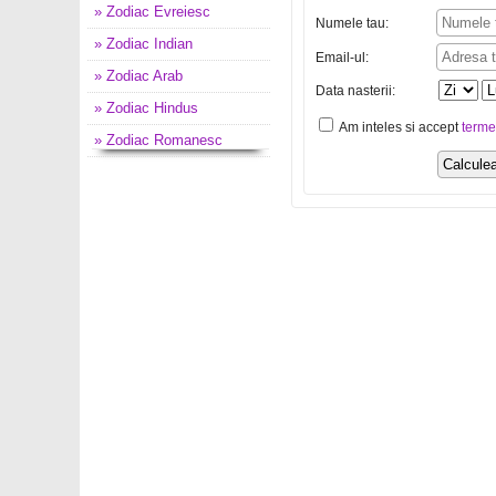
» Zodiac Evreiesc
Numele tau:
» Zodiac Indian
Email-ul:
» Zodiac Arab
Data nasterii:
» Zodiac Hindus
Am inteles si accept
terme
» Zodiac Romanesc