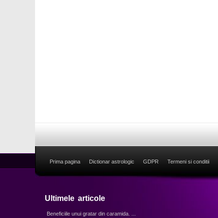
Prima pagina
Dictionar astrologic
GDPR
Termeni si conditii
Ultimele articole
Beneficiile unui gratar din caramida. ...