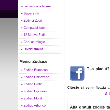
» Semnificatie Nume
» Superstitii
» Zodii si Zodii
» Compatibilitate
» 12 Motive Zodie
» Carti astrologie
» Divertisment
Meniu Zodiace
Ti-a placut
» Zodiac European
» Zodiac Chinezesc
» Zodiac Erotic
Citeste si semnificatia 
» Zodiac Egiptean
A
» Zodiac Floral
» Zodiac Arboricol
Afla gratuit zodiile ta