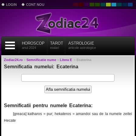
LOGIN
CONT NOU
HOROSCOP
TAROT
ASTROLOGIE
anul 2024
etalari
articole astrologice
Zodiac24.ro
>
Semnificatie nume
>
Litera E
>
Ecaterina
Semnificatia numelui: Ecaterina
Semnificatii pentru numele Ecaterina:
[greaca] katharos = pur; hekateros = amandoi sau de la numele zeitei
Hecate