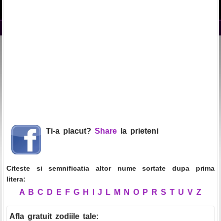
Ti-a placut?
Share
la prieteni
Citeste si semnificatia altor nume sortate dupa prima
litera:
A
B
C
D
E
F
G
H
I
J
L
M
N
O
P
R
S
T
U
V
Z
Afla gratuit zodiile tale
: