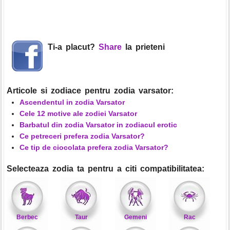
Ti-a placut?
Share
la prieteni
Articole si zodiace pentru zodia varsator:
Ascendentul in zodia Varsator
Cele 12 motive ale zodiei Varsator
Barbatul din zodia Varsator in zodiacul erotic
Ce petreceri prefera zodia Varsator?
Ce tip de ciocolata prefera zodia Varsator?
Selecteaza zodia ta pentru a citi compatibilitatea:
Berbec
Taur
Gemeni
Rac