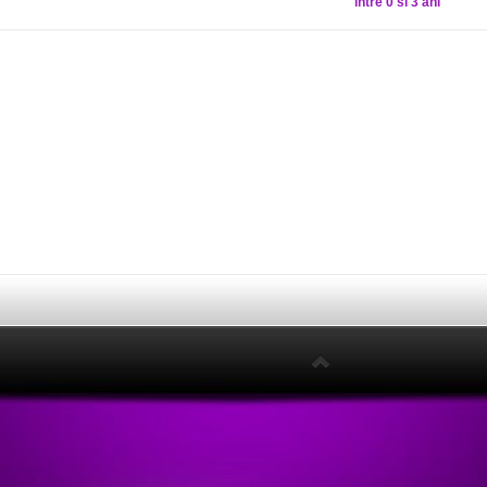
intre 0 si 3 ani