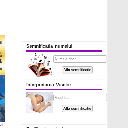
Semnificatia numelui
Interpretarea Viselor
pii