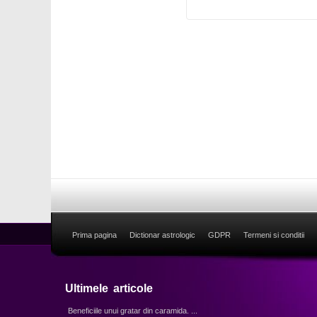
Prima pagina
Dictionar astrologic
GDPR
Termeni si conditii
Ultimele articole
Beneficiile unui gratar din caramida. ...