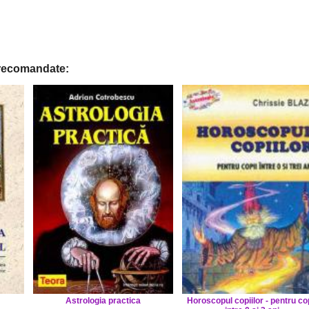
 recomandate:
Astrologia practica
Horoscopul copiilor - pentru co