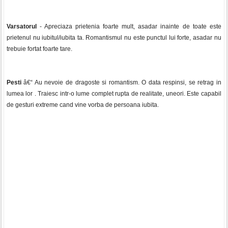
Varsatorul
- Apreciaza prietenia foarte mult, asadar inainte de toate este
prietenul nu iubitul/iubita ta. Romantismul nu este punctul lui forte, asadar nu
trebuie fortat foarte tare.
Pesti
â€“ Au nevoie de dragoste si romantism. O data respinsi, se retrag in
lumea lor . Traiesc intr-o lume complet rupta de realitate, uneori. Este capabil
de gesturi extreme cand vine vorba de persoana iubita.